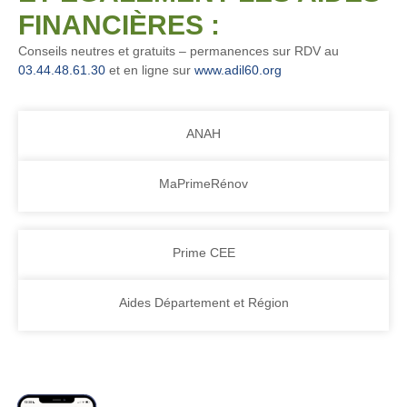
FINANCIÈRES :
Conseils neutres et gratuits – permanences sur RDV au
03.44.48.61.30
et en ligne sur
www.adil60.org
ANAH
MaPrimeRénov
Prime CEE
Aides Département et Région