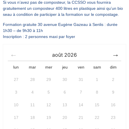
Si vous n’avez pas de composteur, la CCSSO vous fournira
gratuitement un composteur 400 litres en plastique ainsi qu’un bio
seau à condition de participer à la formation sur le compostage.
Formation gratuite 30 avenue Eugène Gazeau à Senlis : durée
1h30 – de 9h30 à 11h
Inscription : 2 personnes maxi par foyer
août
2026
lun
mar
mer
jeu
ven
sam
dim
27
28
29
30
31
1
2
3
4
5
6
7
8
9
10
11
12
13
14
15
16
17
18
19
20
21
22
23