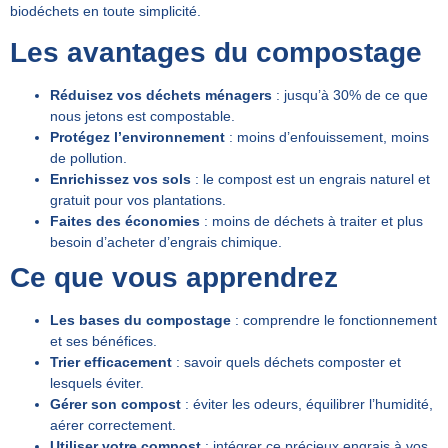
biodéchets en toute simplicité.
Les avantages du compostage
Réduisez vos déchets ménagers
: jusqu’à 30% de ce que
nous jetons est compostable.
Protégez l’environnement
: moins d’enfouissement, moins
de pollution.
Enrichissez vos sols
: le compost est un engrais naturel et
gratuit pour vos plantations.
Faites des économies
: moins de déchets à traiter et plus
besoin d’acheter d’engrais chimique.
Ce que vous apprendrez
Les bases du compostage
: comprendre le fonctionnement
et ses bénéfices.
Trier efficacement
: savoir quels déchets composter et
lesquels éviter.
Gérer son compost
: éviter les odeurs, équilibrer l’humidité,
aérer correctement.
Utiliser votre compost
: intégrer ce précieux engrais à vos