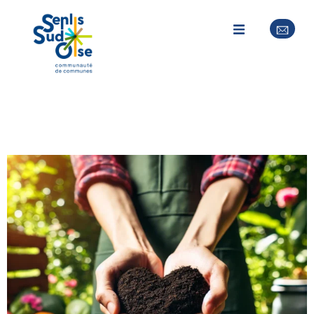
Accueil
/
Environnement
/ Formations compostage