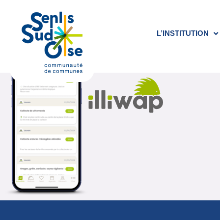
Denis LHOYER
L’INSTITUTION