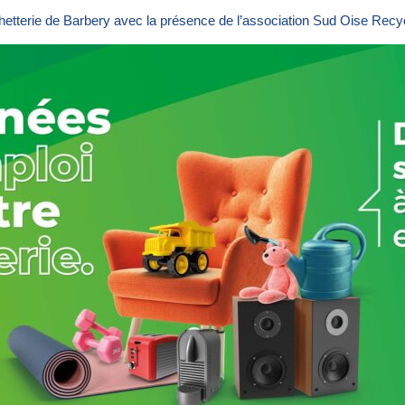
tterie de Barbery avec la présence de l’association Sud Oise Recyc